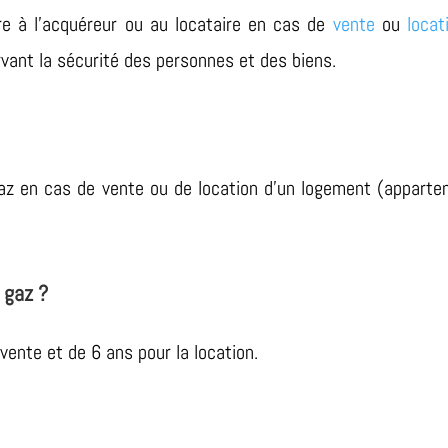
re à l’acquéreur ou au locataire en cas de
vente
ou
locat
rvant la sécurité des personnes et des biens.
az en cas de vente ou de location d’un logement (appartemen
 gaz ?
 vente et de 6 ans pour la location.