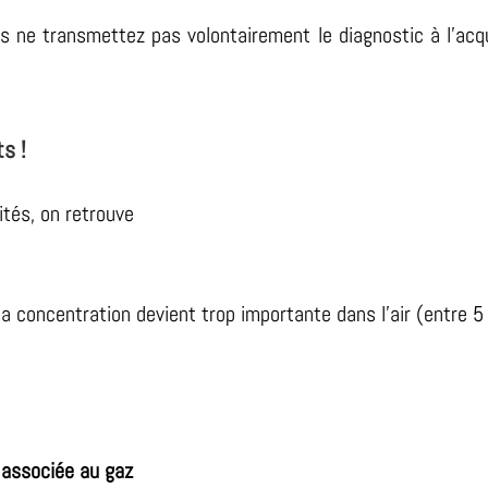
us ne transmettez pas volontairement le diagnostic à l’ac
s !
ités, on retrouve
a concentration devient trop importante dans l’air (entre 5
n associée au gaz