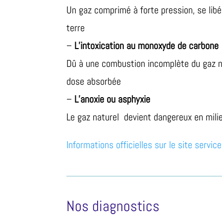
Un gaz comprimé à forte pression, se libé
terre
–
L’intoxication au monoxyde de carbone
Dû à une combustion incomplète du gaz nat
dose absorbée
–
L’anoxie ou asphyxie
Le gaz naturel devient dangereux en milie
Informations officielles sur le site service
Nos diagnostics