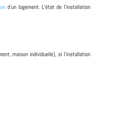
ion
d’un logement. L’état de l’installation
t, maison individuelle), si l’installation