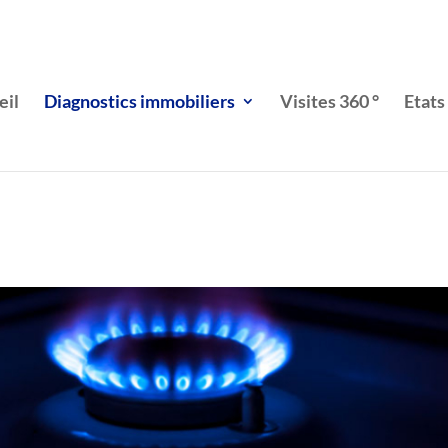
eil
Diagnostics immobiliers
Visites 360 °
Etats