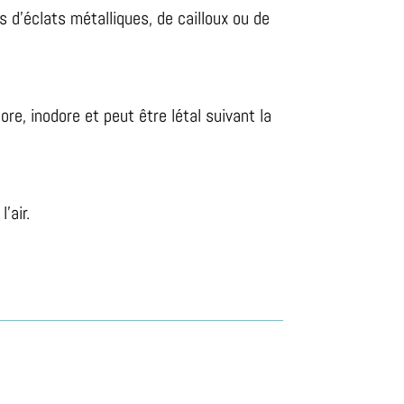
 d’éclats métalliques, de cailloux ou de
e, inodore et peut être létal suivant la
’air.