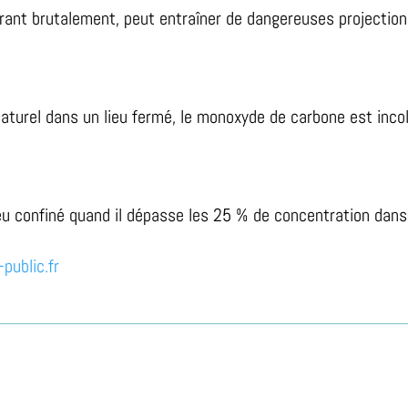
rant brutalement, peut entraîner de dangereuses projections
urel dans un lieu fermé, le monoxyde de carbone est incolor
u confiné quand il dépasse les 25 % de concentration dans l
-public.fr