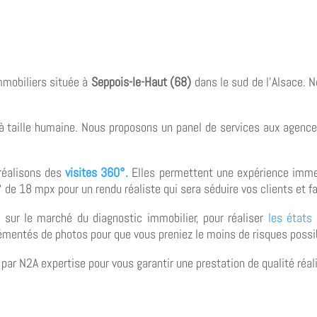
mmobiliers située à
Seppois-le-Haut (68)
dans le sud de l’Alsace. 
 à taille humaine. Nous proposons un panel de services aux agence
réalisons des
visites 360°.
Elles permettent une expérience immer
de 18 mpx pour un rendu réaliste qui sera séduire vos clients et fa
 sur le marché du diagnostic immobilier, pour réaliser
les états 
rémentés de photos pour que vous preniez le moins de risques possibl
par N2A expertise pour vous garantir une prestation de qualité réali