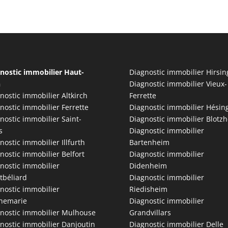
nostic immobilier Haut-
Diagnostic immobilier Hirsi
n
Diagnostic immobilier Vieux-
nostic immobilier Altkirch
Ferrette
nostic immobilier Ferrette
Diagnostic immobilier Hésin
nostic immobilier Saint-
Diagnostic immobilier Blotz
s
Diagnostic immobilier
nostic immobilier Illfurth
Bartenheim
nostic immobilier Belfort
Diagnostic immobilier
nostic immobilier
Didenheim
tbéliard
Diagnostic immobilier
nostic immobilier
Riedisheim
nemarie
Diagnostic immobilier
nostic immobilier Mulhouse
Grandvillars
nostic immobilier Danjoutin
Diagnostic immobilier Delle