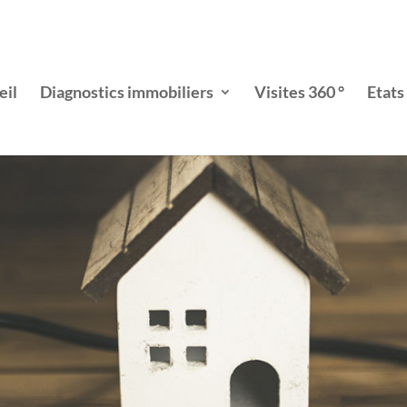
eil
Diagnostics immobiliers
Visites 360 °
Etats