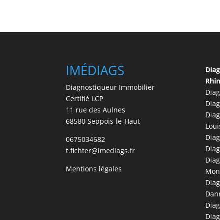
IMÉDIAGS
Diag
Rhi
Diagnostiqueur Immobilier
Diag
Certifié LCP
Diag
11 rue des Aulnes
Diag
68580 Seppois-le-Haut
Loui
Diag
0675034682
Diag
t.fichter@imediags.fr
Diag
Mentions légales
Mon
Diag
Dan
Diag
Diag