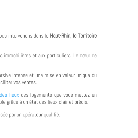
Nous intervenons dans le
Haut-Rhin
,
le Territoire
s immobilières et aux particuliers. Le cœur de
sive intense et une mise en valeur unique du
ciliter vos ventes.
des lieux
des logements que vous mettez en
e grâce à un état des lieux clair et précis.
sée par un opérateur qualifié.